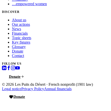
…
empowered women
DISCOVER
About us
Our actions
News
Financials
Topic sheets
Key figures
Glossary
Donate
Contact
FOLLOW US
Donate
© 2026
Les Puits du Désert
·
French nonprofit (1901 law)
Legal notice
Privacy Policy
Annual financials
Donate