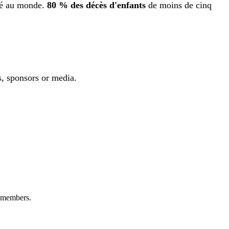
evé au monde.
80 % des décès d'enfants
de moins de cinq
s, sponsors or media.
+ members.