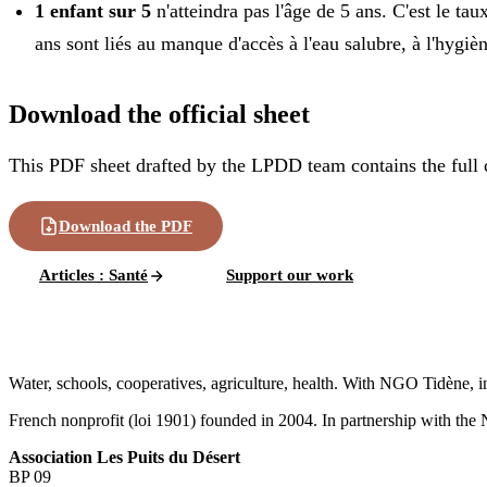
1 enfant sur 5
n'atteindra pas l'âge de 5 ans. C'est le ta
ans sont liés au manque d'accès à l'eau salubre, à l'hygièn
Download the official sheet
This PDF sheet drafted by the LPDD team contains the full c
Download the PDF
Articles
:
Santé
Support our work
Water, schools, cooperatives, agriculture, health. With NGO Tidène, i
French nonprofit (loi 1901) founded in 2004. In partnership with th
Association Les Puits du Désert
BP 09