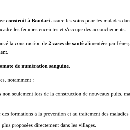
re construit à Boudari
assure les soins pour les malades da
 encadre les femmes enceintes et s'occupe des accouchements.
ancé la construction de
2 cases de santé
alimentées par l'énerg
ment.
omate de numération sanguine
.
res, notamment :
 non seulement lors de la construction de nouveaux puits, mai
 des formations à la prévention et au traitement des maladies 
plus proposées directement dans les villages.