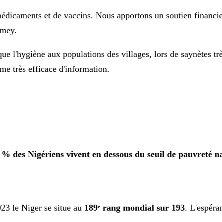
édicaments et de vaccins. Nous apportons un soutien financier 
amey.
ue l'hygiène aux populations des villages, lors de saynètes tr
rme très efficace d'information.
 % des Nigériens vivent en dessous du seuil de pauvreté n
23 le Niger se situe au
189ᵉ rang mondial sur 193
. L'espéra