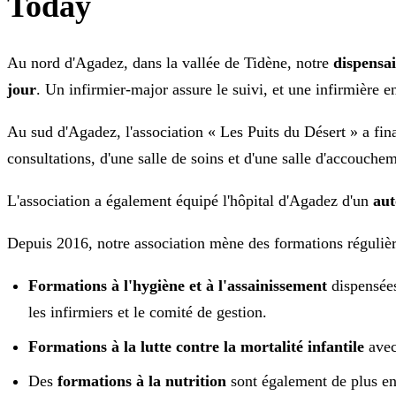
Today
Au nord d'Agadez, dans la vallée de Tidène, notre
dispensai
jour
. Un infirmier-major assure le suivi, et une infirmière
Au sud d'Agadez, l'association « Les Puits du Désert » a fin
consultations, d'une salle de soins et d'une salle d'accouche
L'association a également équipé l'hôpital d'Agadez d'un
aut
Depuis 2016, notre association mène des formations réguliè
Formations à l'hygiène et à l'assainissement
dispensées
les infirmiers et le comité de gestion.
Formations à la lutte contre la mortalité infantile
avec
Des
formations à la nutrition
sont également de plus en 