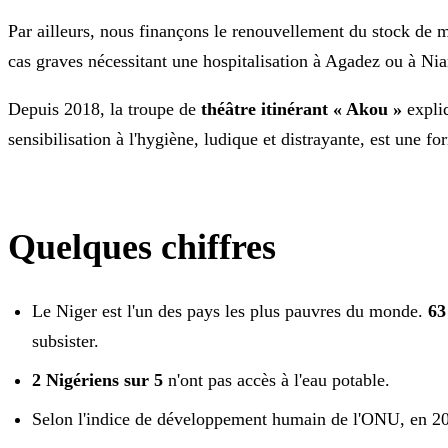
Par ailleurs, nous finançons le renouvellement du stock de m
cas graves nécessitant une hospitalisation à Agadez ou à Ni
Depuis 2018, la troupe de
théâtre itinérant « Akou »
expliq
sensibilisation à l'hygiène, ludique et distrayante, est une fo
Quelques chiffres
Le Niger est l'un des pays les plus pauvres du monde.
63
subsister.
2 Nigériens sur 5
n'ont pas accès à l'eau potable.
Selon l'indice de développement humain de l'ONU, en 20