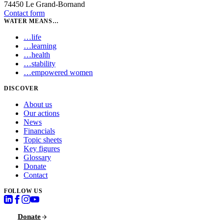
74450 Le Grand-Bornand
Contact form
WATER MEANS…
…
life
…
learning
…
health
…
stability
…
empowered women
DISCOVER
About us
Our actions
News
Financials
Topic sheets
Key figures
Glossary
Donate
Contact
FOLLOW US
Donate