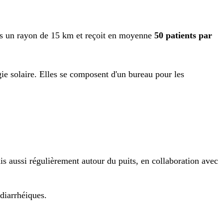
ns un rayon de 15 km et reçoit en moyenne
50 patients par
ie solaire. Elles se composent d'un bureau pour les
s aussi régulièrement autour du puits, en collaboration avec
diarrhéiques.