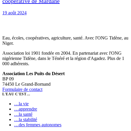
coopérative de Mardane
19 août 2024
Eau, écoles, coopératives, agriculture, santé. Avec l'ONG Tidène, au
Niger.
Association loi 1901 fondée en 2004. En partenariat avec l'ONG
nigérienne Tidène, dans le Ténéré et la région d'Agadez. Plus de 1
000 adhérents.
Association Les Puits du Désert
BP 09
74450 Le Grand-Bornand
Formulaire de contact
L'EAU C'EST…
…
la vie
…
apprendre
…
la santé
…
la stabilité
…
des femmes autonomes