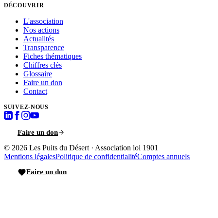
DÉCOUVRIR
L'association
Nos actions
Actualités
Transparence
Fiches thématiques
Chiffres clés
Glossaire
Faire un don
Contact
SUIVEZ-NOUS
Faire un don
© 2026
Les Puits du Désert
·
Association loi 1901
Mentions légales
Politique de confidentialité
Comptes annuels
Faire un don