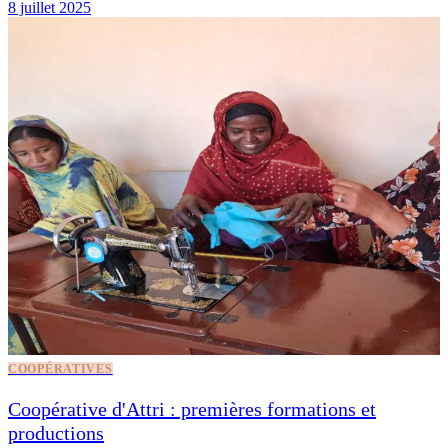
8 juillet 2025
COOPÉRATIVES
Coopérative d'Attri : premières formations et
productions