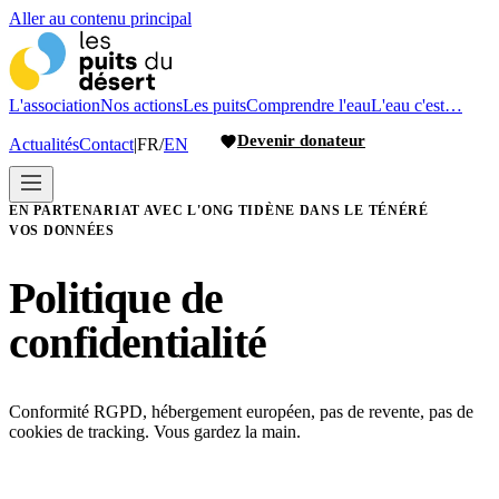
Aller au contenu principal
L'association
Nos actions
Les puits
Comprendre l'eau
L'eau c'est…
Devenir donateur
Actualités
Contact
|
FR
/
EN
EN PARTENARIAT AVEC L'ONG TIDÈNE DANS LE TÉNÉRÉ
VOS DONNÉES
Politique de
confidentialité
Conformité RGPD, hébergement européen, pas de revente, pas de
cookies de tracking. Vous gardez la main.