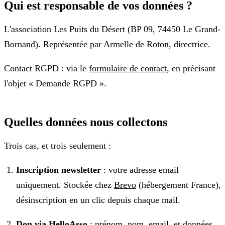
Qui est responsable de vos données ?
L'association Les Puits du Désert (BP 09, 74450 Le Grand-
Bornand). Représentée par Armelle de Roton, directrice.
Contact RGPD : via le
formulaire de contact
, en précisant
l'objet « Demande RGPD ».
Quelles données nous collectons
Trois cas, et trois seulement :
Inscription newsletter
: votre adresse email
uniquement. Stockée chez
Brevo
(hébergement France),
désinscription en un clic depuis chaque mail.
Don via HelloAsso
: prénom, nom, email, et données