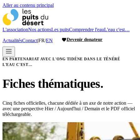
Aller au contenu principal
L'association
Nos actions
Les puits
Comprendre l'eau
L'eau c'est…
Devenir donateur
Actualités
Contact
|
FR
/
EN
EN PARTENARIAT AVEC L'ONG TIDÈNE DANS LE TÉNÉRÉ
L'EAU C'EST…
Fiches thématiques.
Cinq fiches officielles, chacune dédiée à un axe de notre action —
avec une perspective Hier / Aujourd'hui / Demain et le PDF officiel
téléchargeable.