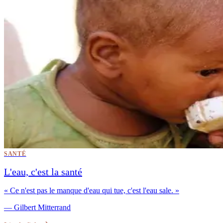
SANTÉ
L'eau, c'est la santé
«
Ce n'est pas le manque d'eau qui tue, c'est l'eau sale.
»
—
Gilbert Mitterrand