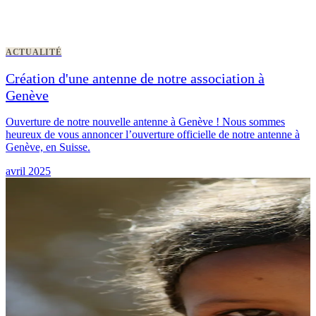
ACTUALITÉ
Création d'une antenne de notre association à
Genève
Ouverture de notre nouvelle antenne à Genève ! Nous sommes
heureux de vous annoncer l’ouverture officielle de notre antenne à
Genève, en Suisse.
avril 2025