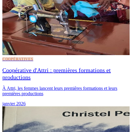
COOPÉRATIVES
Coopérative d'Attri : premières formations et
productions
À Attri, les femmes lancent leurs premières formations et leurs
premières productions
janvier 2026