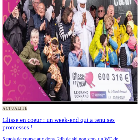
ACTUALITÉ
Glisse en coeur : un week-end qui a tenu ses
promesses !
5 mois de course aux dons, 24h de ski non stop, un WE de