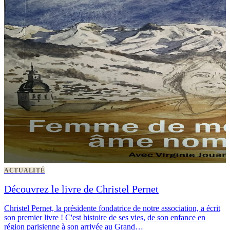
ACTUALITÉ
Découvrez le livre de Christel Pernet
Christel Pernet, la présidente fondatrice de notre association, a écrit
son premier livre ! C'est histoire de ses vies, de son enfance en
région parisienne à son arrivée au Grand…