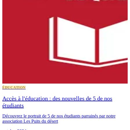
ÉDUCATION
Accès à l'éducation : des nouvelles de 5 de nos
étudiants
Découvrez le portrait de 5 de nos étudiants parrainés par notre
association Les Puits du désert