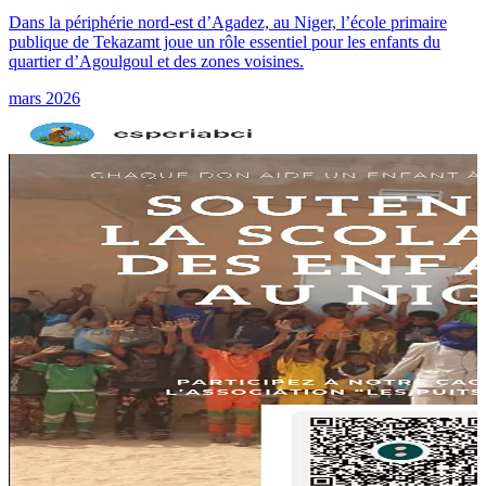
Dans la périphérie nord-est d’Agadez, au Niger, l’école primaire
publique de Tekazamt joue un rôle essentiel pour les enfants du
quartier d’Agoulgoul et des zones voisines.
mars 2026