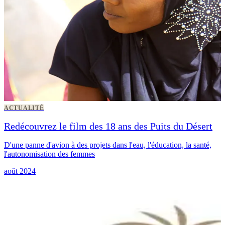
ACTUALITÉ
Redécouvrez le film des 18 ans des Puits du Désert
D'une panne d'avion à des projets dans l'eau, l'éducation, la santé,
l'autonomisation des femmes
août 2024