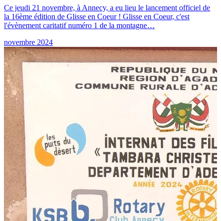
Ce jeudi 21 novembre, à Annecy, a eu lieu le lancement officiel de
la 16ème édition de Glisse en Coeur ! Glisse en Coeur, c'est
l'évènement caritatif numéro 1 de la montagne…
novembre 2024