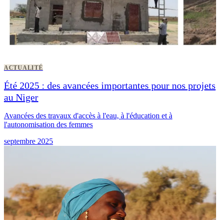
ACTUALITÉ
Été 2025 : des avancées importantes pour nos projets
au Niger
Avancées des travaux d'accès à l'eau, à l'éducation et à
l'autonomisation des femmes
septembre 2025