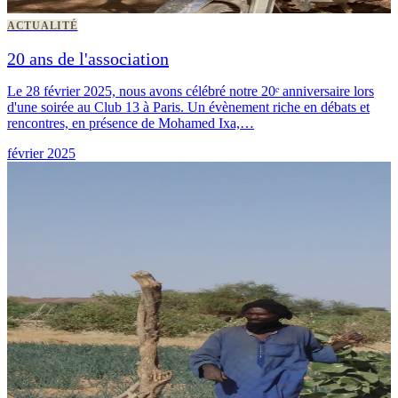
ACTUALITÉ
20 ans de l'association
Le 28 février 2025, nous avons célébré notre 20ᵉ anniversaire lors
d'une soirée au Club 13 à Paris. Un évènement riche en débats et
rencontres, en présence de Mohamed Ixa,…
février 2025