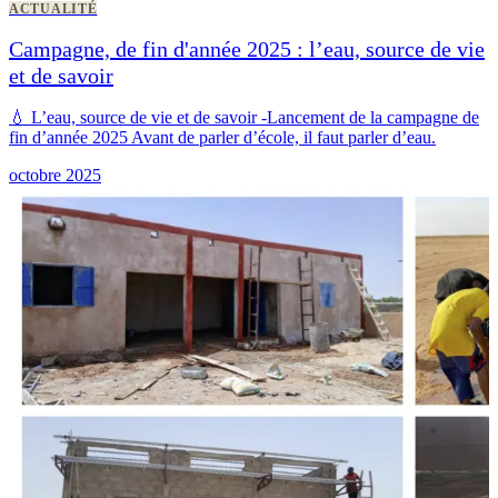
ACTUALITÉ
Campagne, de fin d'année 2025 : l’eau, source de vie
et de savoir
💧 L’eau, source de vie et de savoir -Lancement de la campagne de
fin d’année 2025 Avant de parler d’école, il faut parler d’eau.
octobre 2025