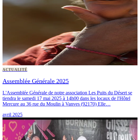
ACTUALITÉ
Assemblée Générale 2025
L'Assemblée Générale de notre association Les Puits du Désert se
tiendra le samedi 17 mai 2025 à 14h00 dans les locaux de l'Hôtel
Mercure au 36 rue du Moulin à Vanves (92170) Elle…
avril 2025