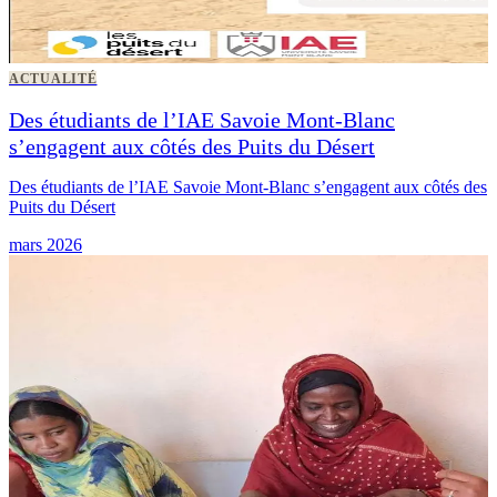
ACTUALITÉ
Des étudiants de l’IAE Savoie Mont-Blanc
s’engagent aux côtés des Puits du Désert
Des étudiants de l’IAE Savoie Mont-Blanc s’engagent aux côtés des
Puits du Désert
mars 2026