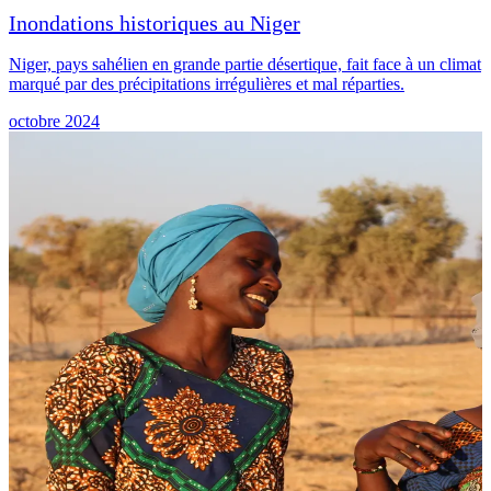
Inondations historiques au Niger
Niger, pays sahélien en grande partie désertique, fait face à un climat
marqué par des précipitations irrégulières et mal réparties.
octobre 2024