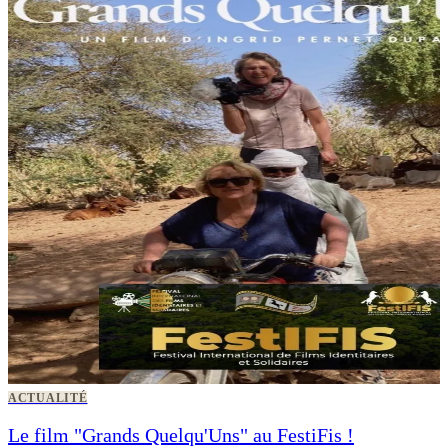
ACTUALITÉ
Le film "Grands Quelqu'Uns" au FestiFis !