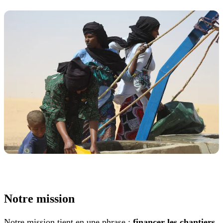
Notre mission
Notre mission tient en une phrase :
financer les chantiers