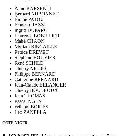
Anne KARSENTI
Bernard AUBONNET
Émilie PATOU
Franck GIAZZI
Ingrid DUPARC
Laurence BOBILLIER
Mahé CHAON
Myriam BINCAILLE
Patrice DREVET
Stéphane BOUVIER
René SCHILD
Thierry NICOD
Philippe BERNARD
Catherine BERNARD
Jean-Claude BELANGER
Thierry BOUTROUX
Jean THOMAS
Pascal NGEN
William BORIES
Léo ZANELLA
CÔTÉ NIGER