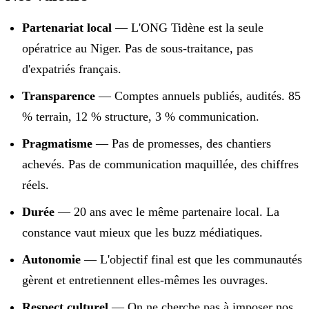
Partenariat local
— L'ONG Tidène est la seule
opératrice au Niger. Pas de sous-traitance, pas
d'expatriés français.
Transparence
— Comptes annuels publiés, audités. 85
% terrain, 12 % structure, 3 % communication.
Pragmatisme
— Pas de promesses, des chantiers
achevés. Pas de communication maquillée, des chiffres
réels.
Durée
— 20 ans avec le même partenaire local. La
constance vaut mieux que les buzz médiatiques.
Autonomie
— L'objectif final est que les communautés
gèrent et entretiennent elles-mêmes les ouvrages.
Respect culturel
— On ne cherche pas à imposer nos