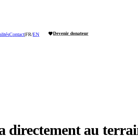
Devenir donateur
lités
Contact
|
FR
/
EN
a directement au terrai