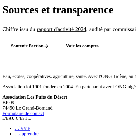
Sources et transparence
Chiffre issu du
rapport d'activité
2024
, audité par commissa
Soutenir l'action
Voir les comptes
Eau, écoles, coopératives, agriculture, santé. Avec l'ONG Tidène, au 
Association loi 1901 fondée en 2004. En partenariat avec l'ONG nigér
Association Les Puits du Désert
BP 09
74450 Le Grand-Bornand
Formulaire de contact
L'EAU C'EST…
…
la vie
…
apprendre