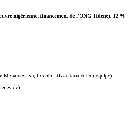
'œuvre nigérienne, financement de l'ONG Tidène). 12 %
de Mohamed Ixa, Ibrahim Rissa Ikssa et leur équipe)
bénévole)