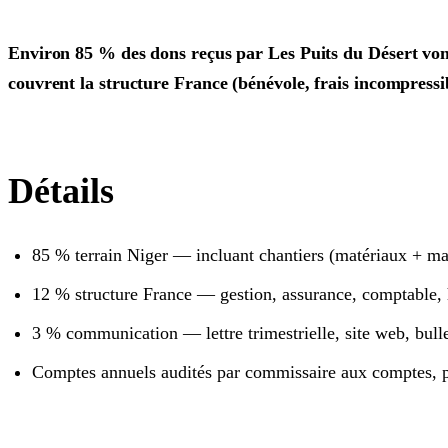
Environ 85 % des dons reçus par Les Puits du Désert vo
couvrent la structure France (bénévole, frais incompress
Détails
85 % terrain Niger — incluant chantiers (matériaux + ma
12 % structure France — gestion, assurance, comptable
3 % communication — lettre trimestrielle, site web, bull
Comptes annuels audités par commissaire aux comptes, p