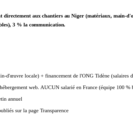
nt directement aux chantiers au Niger (matériaux, main-d
ibles), 3 % la communication.
in-d'œuvre locale) + financement de l'ONG Tidène (salaires 
, hébergement web. AUCUN salarié en France (équipe 100 % 
etin annuel
ubliés sur la page Transparence