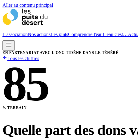
Aller au contenu principal
L'association
Nos actions
Les puits
Comprendre l'eau
L'eau c'est…
Actua
EN PARTENARIAT AVEC L'ONG TIDÈNE DANS LE TÉNÉRÉ
Tous les chiffres
85
% TERRAIN
Quelle part des dons v