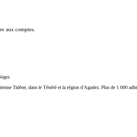
ire aux comptes.
Niger.
ienne Tidène, dans le Ténéré et la région d'Agadez. Plus de 1 000 adhé