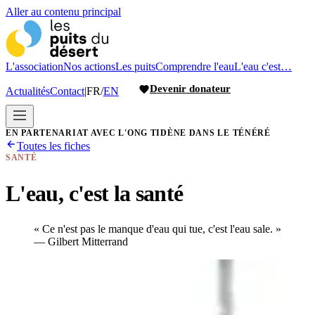
Aller au contenu principal
L'association
Nos actions
Les puits
Comprendre l'eau
L'eau c'est…
Devenir donateur
Actualités
Contact
|
FR
/
EN
EN PARTENARIAT AVEC L'ONG TIDÈNE DANS LE TÉNÉRÉ
Toutes les fiches
SANTÉ
L'eau, c'est la santé
«
Ce n'est pas le manque d'eau qui tue, c'est l'eau sale.
»
—
Gilbert Mitterrand