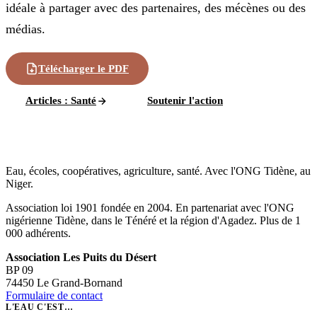
idéale à partager avec des partenaires, des mécènes ou des
médias.
Télécharger le PDF
Articles
:
Santé
Soutenir l'action
Eau, écoles, coopératives, agriculture, santé. Avec l'ONG Tidène, au
Niger.
Association loi 1901 fondée en 2004. En partenariat avec l'ONG
nigérienne Tidène, dans le Ténéré et la région d'Agadez. Plus de 1
000 adhérents.
Association Les Puits du Désert
BP 09
74450 Le Grand-Bornand
Formulaire de contact
L'EAU C'EST…