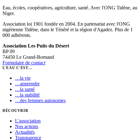
Eau, écoles, coopératives, agriculture, santé. Avec l'ONG Tidène, au
Niger.
Association loi 1901 fondée en 2004. En partenariat avec l'ONG
nigérienne Tidène, dans le Ténéré et la région d'Agadez. Plus de 1
000 adhérents.
Association Les Puits du Désert
BP 09
74450 Le Grand-Bornand
Formulaire de contact
L'EAU C'EST…
…
la vie
…
apprendre
…
la santé
…
la stabilité
…
des femmes autonomes
DÉCOUVRIR
L'association
Nos actions
Actualités
Transparence