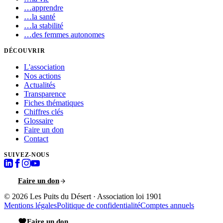
…
apprendre
…
la santé
…
la stabilité
…
des femmes autonomes
DÉCOUVRIR
L'association
Nos actions
Actualités
Transparence
Fiches thématiques
Chiffres clés
Glossaire
Faire un don
Contact
SUIVEZ-NOUS
Faire un don
© 2026
Les Puits du Désert
·
Association loi 1901
Mentions légales
Politique de confidentialité
Comptes annuels
Faire un don