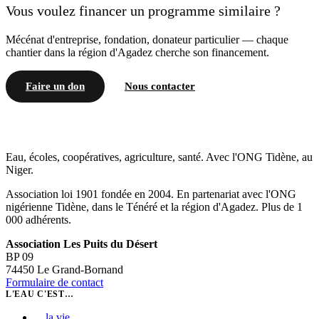
Vous voulez financer un programme similaire ?
Mécénat d'entreprise, fondation, donateur particulier — chaque
chantier dans la région d'Agadez cherche son financement.
Faire un don
Nous contacter
Eau, écoles, coopératives, agriculture, santé. Avec l'ONG Tidène, au
Niger.
Association loi 1901 fondée en 2004. En partenariat avec l'ONG
nigérienne Tidène, dans le Ténéré et la région d'Agadez. Plus de 1
000 adhérents.
Association Les Puits du Désert
BP 09
74450 Le Grand-Bornand
Formulaire de contact
L'EAU C'EST…
…
la vie