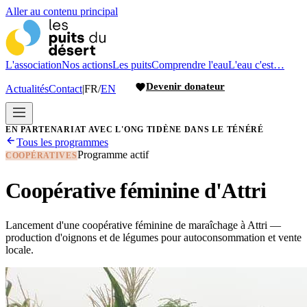
Aller au contenu principal
L'association
Nos actions
Les puits
Comprendre l'eau
L'eau c'est…
Devenir donateur
Actualités
Contact
|
FR
/
EN
EN PARTENARIAT AVEC L'ONG TIDÈNE DANS LE TÉNÉRÉ
Tous les programmes
Programme actif
COOPÉRATIVES
Coopérative féminine d'Attri
Lancement d'une coopérative féminine de maraîchage à Attri —
production d'oignons et de légumes pour autoconsommation et vente
locale.