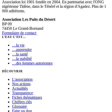
Association loi 1901 fondée en 2004. En partenariat avec l'ONG
nigérienne Tidène, dans le Ténéré et la région d'Agadez. Plus de 1
000 adhérents.
Association Les Puits du Désert
BP 09
74450 Le Grand-Bornand
Formulaire de contact
L'EAU C'EST…
…
la vie
…
apprendre
…
la santé
…
la stabilité
…
des femmes autonomes
DÉCOUVRIR
L'association
Nos actions
Actualités
Transparence
Fiches thématiques
Chiffres clés
Glossaire
Faire un don