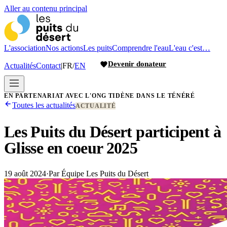
Aller au contenu principal
L'association
Nos actions
Les puits
Comprendre l'eau
L'eau c'est…
Devenir donateur
Actualités
Contact
|
FR
/
EN
EN PARTENARIAT AVEC L'ONG TIDÈNE DANS LE TÉNÉRÉ
Toutes les actualités
ACTUALITÉ
Les Puits du Désert participent à
Glisse en coeur 2025
19 août 2024
·
Par
Équipe Les Puits du Désert