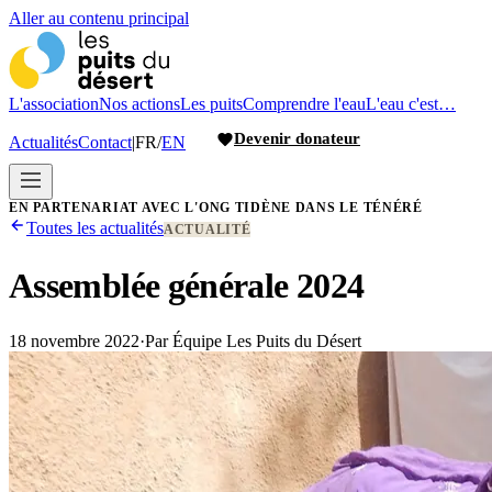
Aller au contenu principal
L'association
Nos actions
Les puits
Comprendre l'eau
L'eau c'est…
Devenir donateur
Actualités
Contact
|
FR
/
EN
EN PARTENARIAT AVEC L'ONG TIDÈNE DANS LE TÉNÉRÉ
Toutes les actualités
ACTUALITÉ
Assemblée générale 2024
18 novembre 2022
·
Par
Équipe Les Puits du Désert