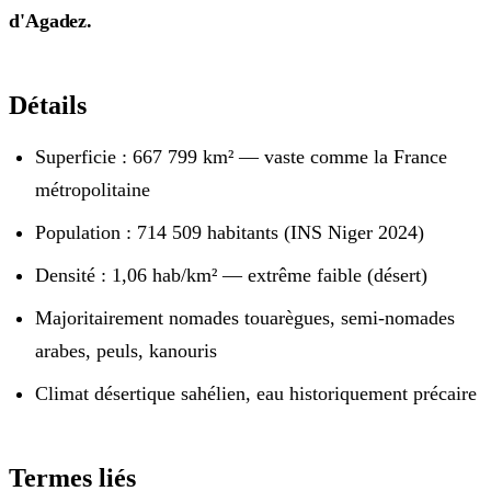
d'Agadez.
Détails
Superficie : 667 799 km² — vaste comme la France
métropolitaine
Population : 714 509 habitants (INS Niger 2024)
Densité : 1,06 hab/km² — extrême faible (désert)
Majoritairement nomades touarègues, semi-nomades
arabes, peuls, kanouris
Climat désertique sahélien, eau historiquement précaire
Termes liés