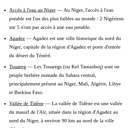
Accès à l'eau au Niger
—
Au Niger, l'accès à l'eau
potable est l'un des plus faibles au monde : 2 Nigériens
sur 5 n'ont pas accès à une eau potable
.
Agadez
—
Agadez est une ville historique du nord du
Niger, capitale de la région d'Agadez et porte d'entrée
du désert du Ténéré
.
Touareg
—
Les Touaregs (ou Kel Tamasheq) sont un
peuple berbère nomade du Sahara central,
principalement présent au Niger, Mali, Algérie, Libye
et Burkina Faso
.
Vallée de Tidène
—
La vallée de Tidène est une vallée
du massif de l'Aïr, située dans la région d'Agadez au
nord du Niger, à environ 90 km au nord de la ville