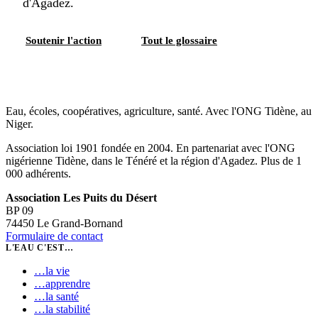
d'Agadez
.
Soutenir l'action
Tout le glossaire
Eau, écoles, coopératives, agriculture, santé. Avec l'ONG Tidène, au
Niger.
Association loi 1901 fondée en 2004. En partenariat avec l'ONG
nigérienne Tidène, dans le Ténéré et la région d'Agadez. Plus de 1
000 adhérents.
Association Les Puits du Désert
BP 09
74450 Le Grand-Bornand
Formulaire de contact
L'EAU C'EST…
…
la vie
…
apprendre
…
la santé
…
la stabilité