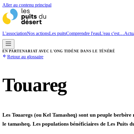
Aller au contenu principal
L'association
Nos actions
Les puits
Comprendre l'eau
L'eau c'est…
Actua
EN PARTENARIAT AVEC L'ONG TIDÈNE DANS LE TÉNÉRÉ
Retour au glossaire
Touareg
Les Touaregs (ou Kel Tamasheq) sont un peuple berbère n
le tamasheq. Les populations bénéficiaires de Les Puits d