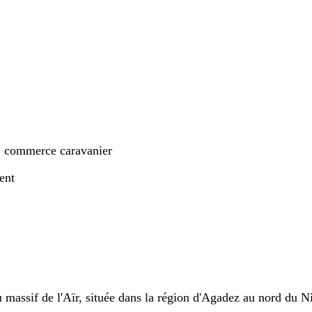
), commerce caravanier
ent
u massif de l'Aïr, située dans la région d'Agadez au nord du N