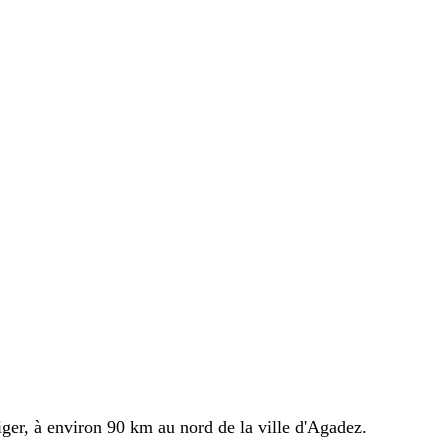
iger, à environ 90 km au nord de la ville d'Agadez
.