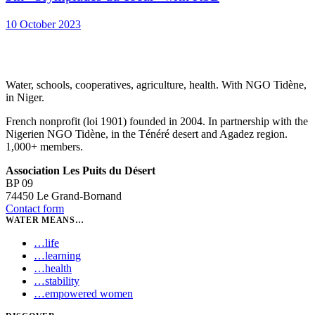
10 October 2023
Water, schools, cooperatives, agriculture, health. With NGO Tidène,
in Niger.
French nonprofit (loi 1901) founded in 2004. In partnership with the
Nigerien NGO Tidène, in the Ténéré desert and Agadez region.
1,000+ members.
Association Les Puits du Désert
BP 09
74450 Le Grand-Bornand
Contact form
WATER MEANS…
…
life
…
learning
…
health
…
stability
…
empowered women