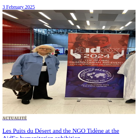
3 February 2025
ACTUALITÉ
Les Puits du Désert and the NGO Tidène at the
AidEx humanitarian exhibition