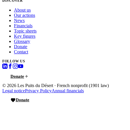
DISCOVER
About us
Our actions
News
Financials
Topic sheets
Key figures
Glossary
Donate
Contact
FOLLOW US
Donate
© 2026
Les Puits du Désert
·
French nonprofit (1901 law)
Legal notice
Privacy Policy
Annual financials
Donate